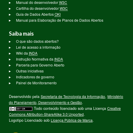
Manual do desenvolvedor
W3C
Cartilha do desenvolvedor
W3C
Guia de Dados Abertos
OKI
Manual para Elaboração de Planos de Dados Abertos
Saiba mais
O que são dados abertos?
Lei de acesso a informação
Wiki da
INDA
Instrução Normativa da
INDA
Parceria para Governo Aberto
Outras iniciativas
Indicadores de governo
Painel de Monitoramento
Desenvolvido pela
Secretaria de Tecnologia da Informação
,
Ministério
do Planejamento, Desenvolvimento e Gestão
.
Todo conteúdo licenciado sob uma Licença
Creative
Commons Attribution-ShareAlike 3.0 Unported
.
Logotipo Licenciado sob
Licença Pública de Marca
.