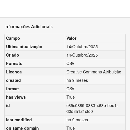
Informações Adicionais
Campo
Valor
Ultima atualização
14/Outubro/2025
Criado
14/Outubro/2025
Formato
CSV
Licença
Creative Commons Atribuição
created
há 9 meses
format
CSV
has views
True
id
c65c0889-0383-463b-bee1-
d0d8a121cfd0
last modified
há 9 meses
on same domain
True