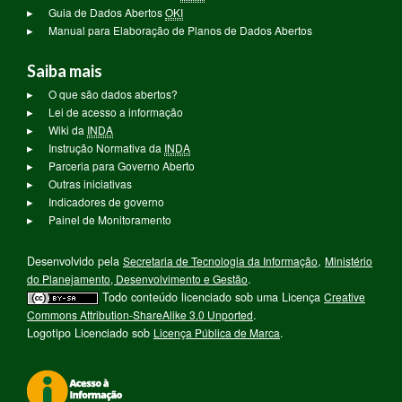
Guia de Dados Abertos
OKI
Manual para Elaboração de Planos de Dados Abertos
Saiba mais
O que são dados abertos?
Lei de acesso a informação
Wiki da
INDA
Instrução Normativa da
INDA
Parceria para Governo Aberto
Outras iniciativas
Indicadores de governo
Painel de Monitoramento
Desenvolvido pela
Secretaria de Tecnologia da Informação
,
Ministério
do Planejamento, Desenvolvimento e Gestão
.
Todo conteúdo licenciado sob uma Licença
Creative
Commons Attribution-ShareAlike 3.0 Unported
.
Logotipo Licenciado sob
Licença Pública de Marca
.