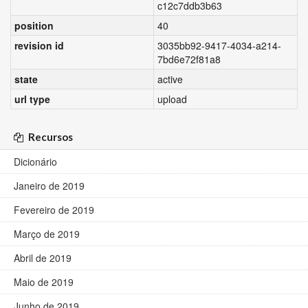
c12c7ddb3b63
position
40
revision id
3035bb92-9417-4034-a214-
7bd6e72f81a8
state
active
url type
upload
Recursos
Dicionário
Janeiro de 2019
Fevereiro de 2019
Março de 2019
Abril de 2019
Maio de 2019
Junho de 2019