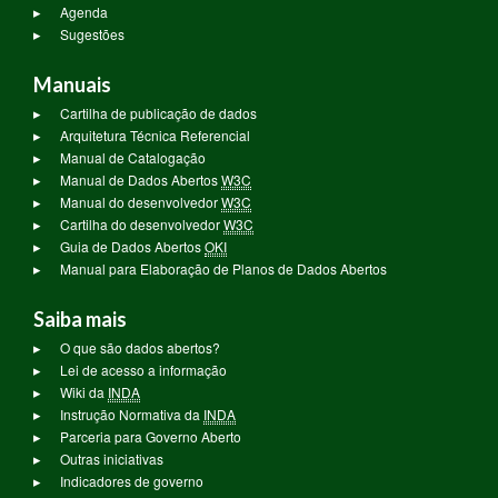
Agenda
Sugestões
Manuais
Cartilha de publicação de dados
Arquitetura Técnica Referencial
Manual de Catalogação
Manual de Dados Abertos
W3C
Manual do desenvolvedor
W3C
Cartilha do desenvolvedor
W3C
Guia de Dados Abertos
OKI
Manual para Elaboração de Planos de Dados Abertos
Saiba mais
O que são dados abertos?
Lei de acesso a informação
Wiki da
INDA
Instrução Normativa da
INDA
Parceria para Governo Aberto
Outras iniciativas
Indicadores de governo