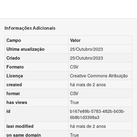
Informações Adicionais
Campo
Valor
Ultima atualização
25/Outubro/2023
Criado
25/Outubro/2023
Formato
CSV
Licença
Creative Commons Atribuição
created
há mais de 2 anos
format
CSV
has views
True
id
b167e89b-5783-482b-b03b-
6b8b1d3398a3
last modified
há mais de 2 anos
on same domain
True