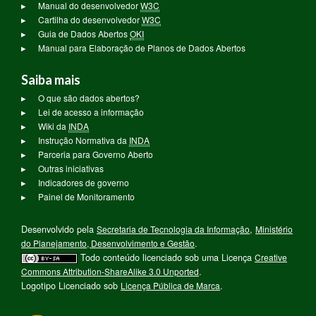
Manual do desenvolvedor
W3C
Cartilha do desenvolvedor
W3C
Guia de Dados Abertos
OKI
Manual para Elaboração de Planos de Dados Abertos
Saiba mais
O que são dados abertos?
Lei de acesso a informação
Wiki da
INDA
Instrução Normativa da
INDA
Parceria para Governo Aberto
Outras iniciativas
Indicadores de governo
Painel de Monitoramento
Desenvolvido pela
Secretaria de Tecnologia da Informação
,
Ministério
do Planejamento, Desenvolvimento e Gestão
.
Todo conteúdo licenciado sob uma Licença
Creative
Commons Attribution-ShareAlike 3.0 Unported
.
Logotipo Licenciado sob
Licença Pública de Marca
.