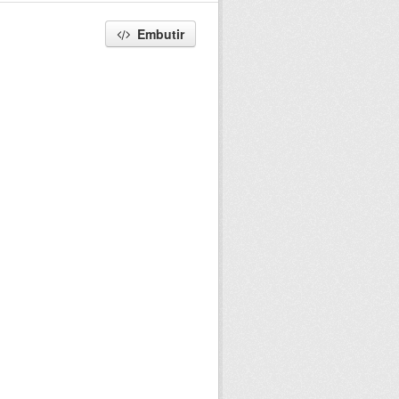
Embutir