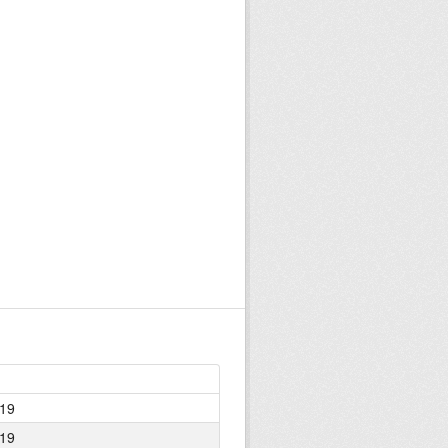
19
19